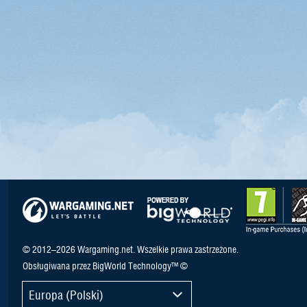
© 2012–2026 Wargaming.net. Wszelkie prawa zastrzeżone.
Obsługiwana przez BigWorld Technology™ ©
Europa (Polski)