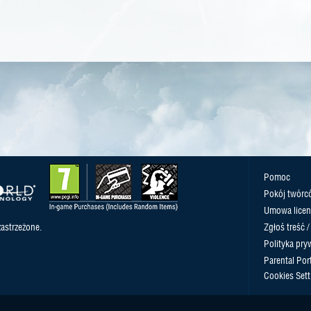
Pomoc
Pokój twórc
Umowa licen
astrzeżone.
Zgłoś treść 
Polityka pry
Parental Port
Cookies Sett