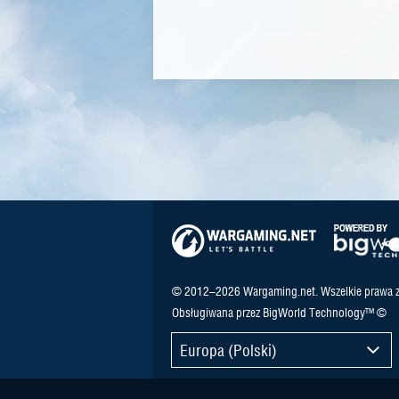
© 2012–2026 Wargaming.net. Wszelkie prawa z
Obsługiwana przez BigWorld Technology™ ©
Europa (Polski)