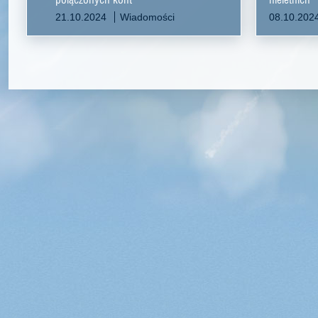
21.10.2024
Wiadomości
08.10.202