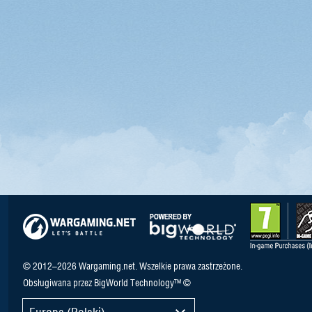
© 2012–2026 Wargaming.net. Wszelkie prawa zastrzeżone.
Obsługiwana przez BigWorld Technology™ ©
Europa (Polski)