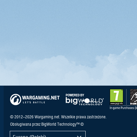
© 2012–2026 Wargaming.net. Wszelkie prawa zastrzeżone.
Obsługiwana przez BigWorld Technology™ ©
Europa (Polski)