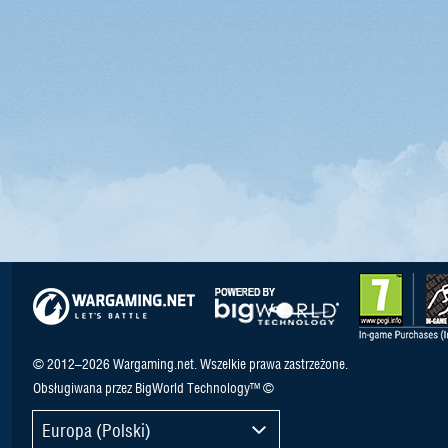
© 2012–2026 Wargaming.net. Wszelkie prawa zastrzeżone.
Obsługiwana przez BigWorld Technology™ ©
Europa (Polski)