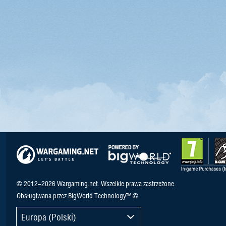
© 2012–2026 Wargaming.net. Wszelkie prawa zastrzeżone.
Obsługiwana przez BigWorld Technology™ ©
Europa (Polski)