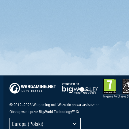
© 2012–2026 Wargaming.net. Wszelkie prawa zastrzeżone.
Obsługiwana przez BigWorld Technology™ ©
Europa (Polski)