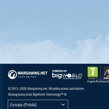
© 2012–2026 Wargaming.net. Wszelkie prawa zastrzeżone.
Obsługiwana przez BigWorld Technology™ ©
Europa (Polski)