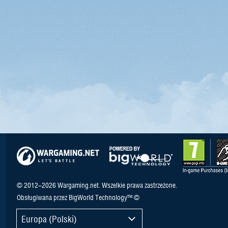
© 2012–2026 Wargaming.net. Wszelkie prawa zastrzeżone.
Obsługiwana przez BigWorld Technology™ ©
Europa (Polski)