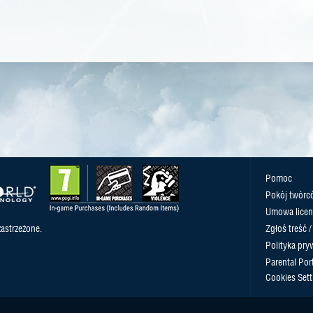
Pomoc
Pokój twórc
Umowa licen
astrzeżone.
Zgłoś treść 
Polityka pry
Parental Port
Cookies Sett