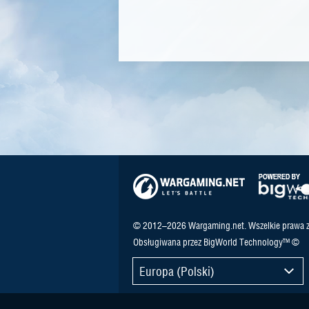
© 2012–2026 Wargaming.net. Wszelkie prawa z
Obsługiwana przez BigWorld Technology™ ©
Europa (Polski)