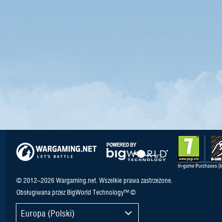
© 2012–2026 Wargaming.net. Wszelkie prawa zastrzeżone.
Obsługiwana przez BigWorld Technology™ ©
Europa (Polski)