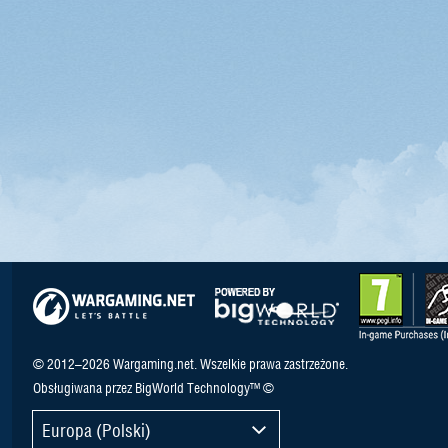
© 2012–2026 Wargaming.net. Wszelkie prawa zastrzeżone.
Obsługiwana przez BigWorld Technology™ ©
Europa (Polski)