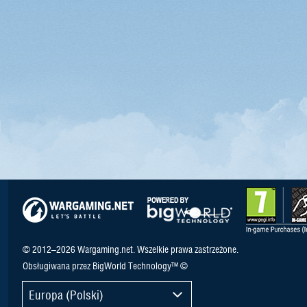
© 2012–2026 Wargaming.net. Wszelkie prawa zastrzeżone.
Obsługiwana przez BigWorld Technology™ ©
Europa (Polski)