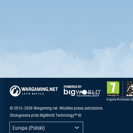
© 2012–2026 Wargaming.net. Wszelkie prawa zastrzeżone.
Obsługiwana przez BigWorld Technology™ ©
Europa (Polski)