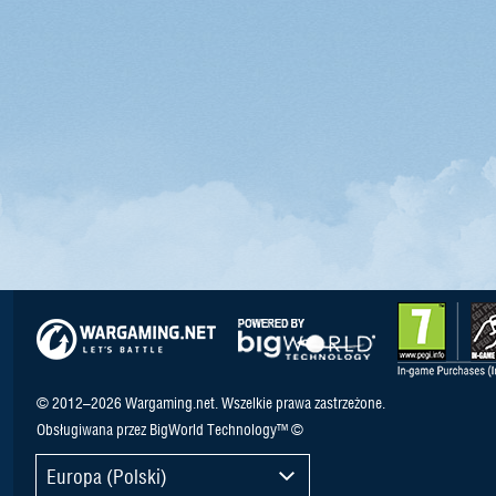
© 2012–2026 Wargaming.net. Wszelkie prawa zastrzeżone.
Obsługiwana przez BigWorld Technology™ ©
Europa (Polski)