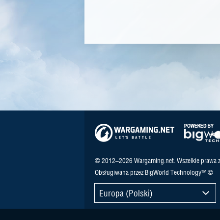
© 2012–2026 Wargaming.net. Wszelkie prawa z
Obsługiwana przez BigWorld Technology™ ©
Europa (Polski)