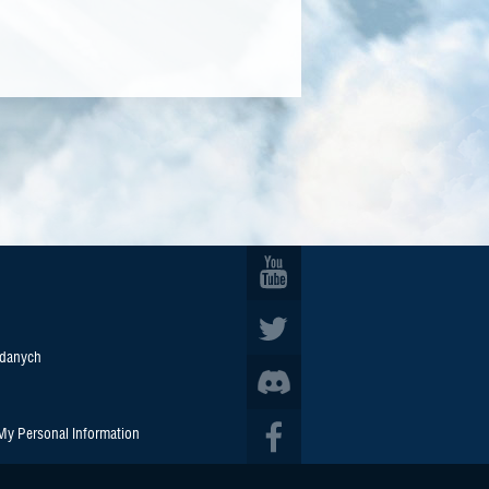
 danych
 My Personal Information