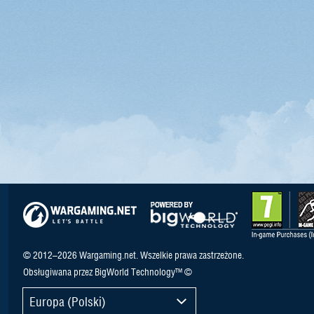
© 2012–2026 Wargaming.net. Wszelkie prawa zastrzeżone.
Obsługiwana przez BigWorld Technology™ ©
Europa (Polski)