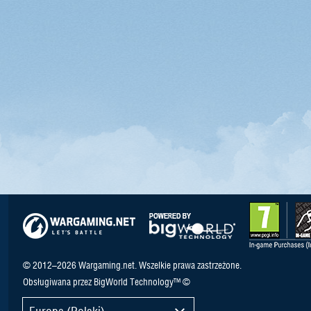
© 2012–2026 Wargaming.net. Wszelkie prawa zastrzeżone.
Obsługiwana przez BigWorld Technology™ ©
Europa (Polski)