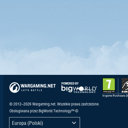
© 2012–2026 Wargaming.net. Wszelkie prawa zastrzeżone.
Obsługiwana przez BigWorld Technology™ ©
Europa (Polski)