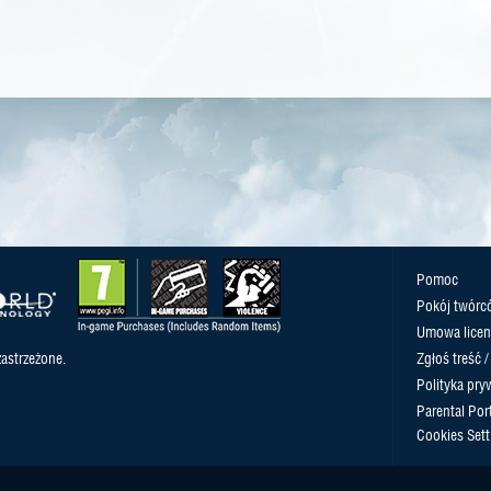
Pomoc
Pokój twórc
Umowa licen
astrzeżone.
Zgłoś treść 
Polityka pry
Parental Port
Cookies Sett