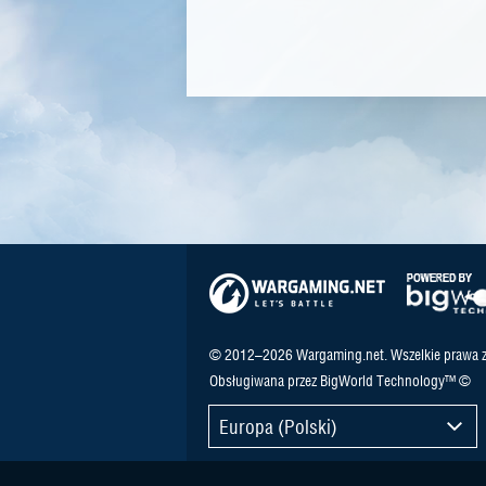
© 2012–2026 Wargaming.net. Wszelkie prawa z
Obsługiwana przez BigWorld Technology™ ©
Europa (Polski)