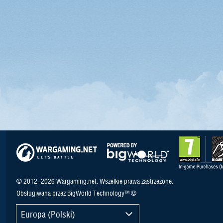
© 2012–2026 Wargaming.net. Wszelkie prawa zastrzeżone.
Obsługiwana przez BigWorld Technology™ ©
Europa (Polski)