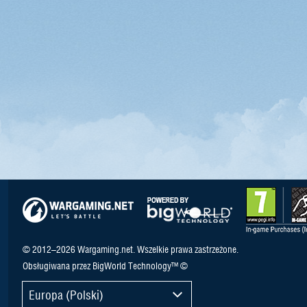
© 2012–2026 Wargaming.net. Wszelkie prawa zastrzeżone.
Obsługiwana przez BigWorld Technology™ ©
Europa (Polski)