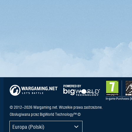
© 2012–2026 Wargaming.net. Wszelkie prawa zastrzeżone.
Obsługiwana przez BigWorld Technology™ ©
Europa (Polski)