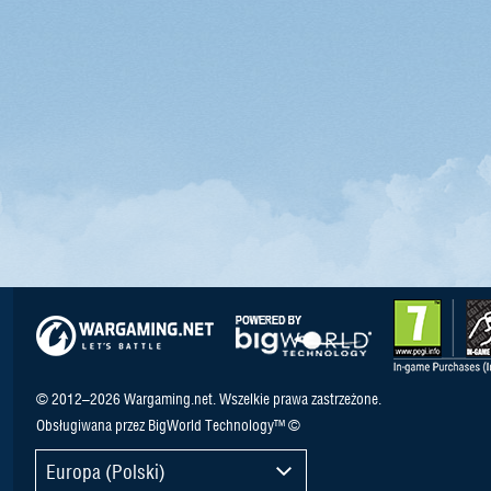
© 2012–2026 Wargaming.net. Wszelkie prawa zastrzeżone.
Obsługiwana przez BigWorld Technology™ ©
Europa (Polski)