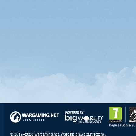
© 2012–2026 Wargaming.net. Wszelkie prawa zastrzeżone.