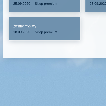
25.09.2020
Sklep premium
25.09.202
Zwinny myśliwy
18.09.2020
Sklep premium