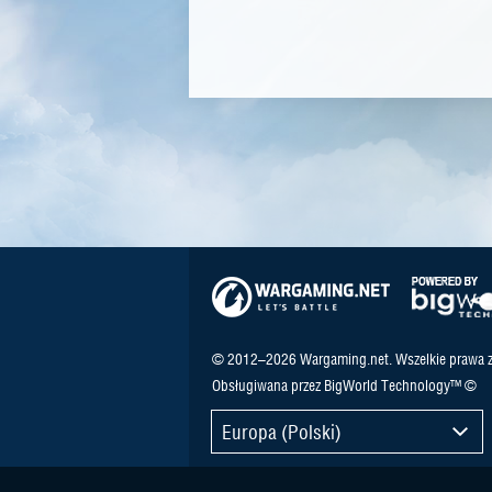
© 2012–2026 Wargaming.net. Wszelkie prawa z
Obsługiwana przez BigWorld Technology™ ©
Europa (Polski)