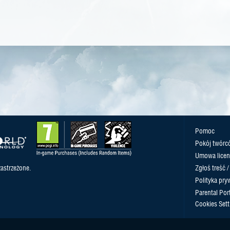
Pomoc
Pokój twórc
Umowa licen
astrzeżone.
Zgłoś treść 
Polityka pry
Parental Port
Cookies Sett