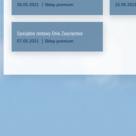
26.05.2021
Sklep premium
15.05.202
Specjalne zestawy Dnia Zwycięstwa
07.05.2021
Sklep premium