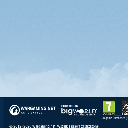
© 2012–2026 Wargaming.net. Wszelkie prawa zastrzeżone.