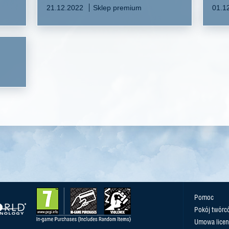
21.12.2022
Sklep premium
01.1
Pomoc
Pokój twórc
Umowa licen