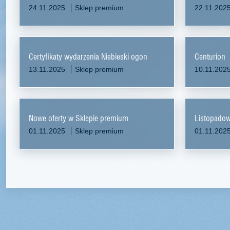
24.11.2025
Sklep premium
22.11.202
Certyfikaty wydarzenia Niebieski ogon
Centurion
13.11.2025
Sklep premium
10.11.202
Nowe oferty w Sklepie premium
Listopadow
01.11.2025
Sklep premium
01.11.202