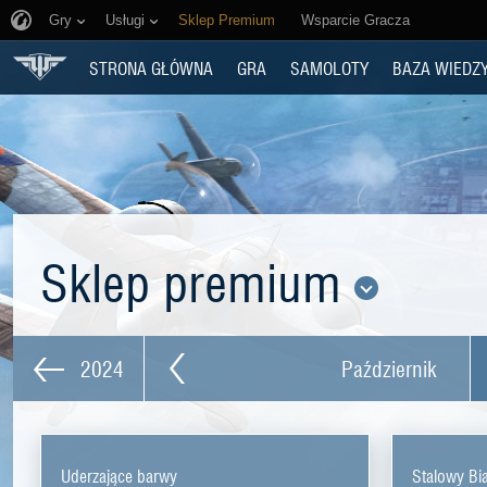
Gry
Usługi
Sklep Premium
Wsparcie Gracza
STRONA GŁÓWNA
GRA
SAMOLOTY
BAZA WIEDZ
Sklep premium
2024
Październik
Uderzające barwy
Stalowy Bi