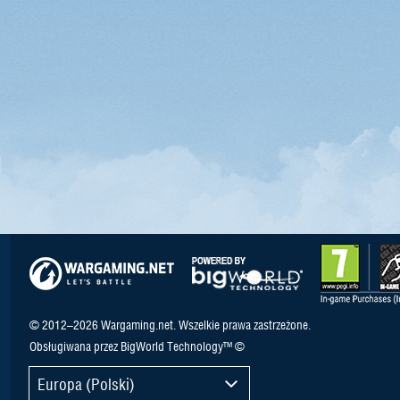
© 2012–2026 Wargaming.net. Wszelkie prawa zastrzeżone.
Obsługiwana przez BigWorld Technology™ ©
Europa (Polski)