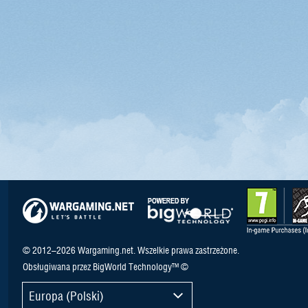
© 2012–2026 Wargaming.net. Wszelkie prawa zastrzeżone.
Obsługiwana przez BigWorld Technology™ ©
Europa (Polski)