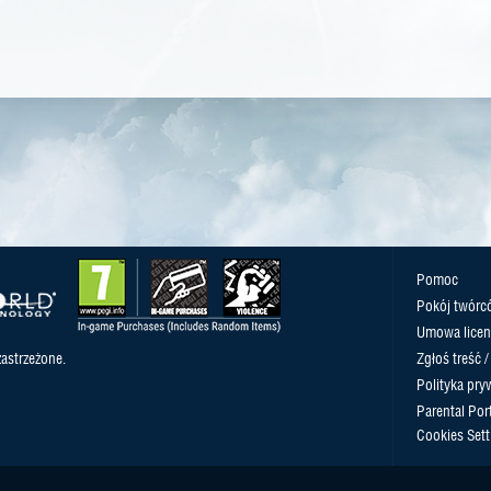
Pomoc
Pokój twórc
Umowa licen
astrzeżone.
Zgłoś treść 
Polityka pry
Parental Port
Cookies Sett