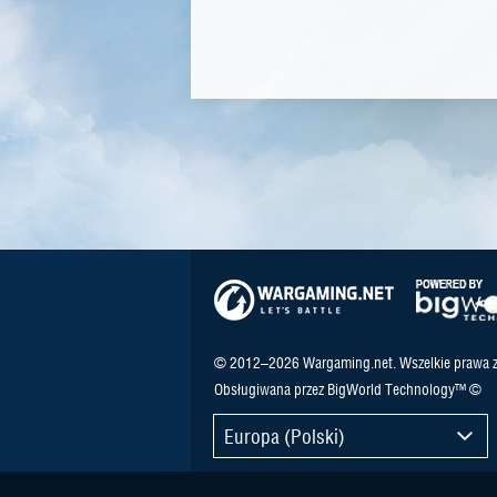
© 2012–2026 Wargaming.net. Wszelkie prawa z
Obsługiwana przez BigWorld Technology™ ©
Europa (Polski)