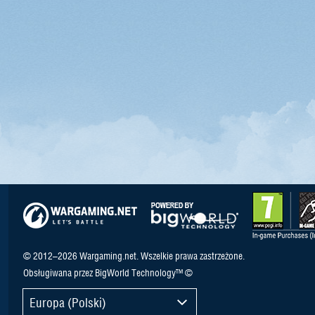
© 2012–2026 Wargaming.net. Wszelkie prawa zastrzeżone.
Obsługiwana przez BigWorld Technology™ ©
Europa (Polski)