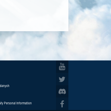
 danych
 My Personal Information