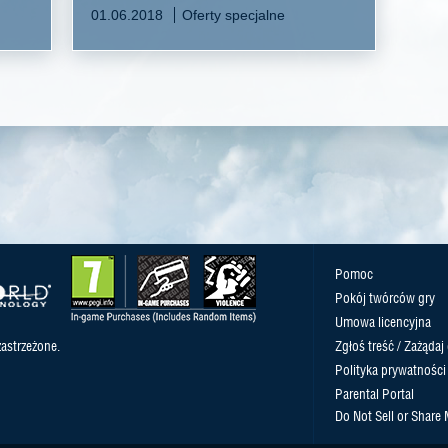
01.06.2018
Oferty specjalne
Pomoc
Pokój twórców gry
Umowa licencyjna
astrzeżone.
Zgłoś treść / Zażądaj
Polityka prywatności
Parental Portal
Do Not Sell or Share