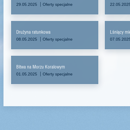
29.05.2025
Oferty specjalne
22.05.202
Drużyna ratunkowa
Lśniący mi
08.05.2025
Oferty specjalne
07.05.202
Bitwa na Morzu Koralowym
01.05.2025
Oferty specjalne