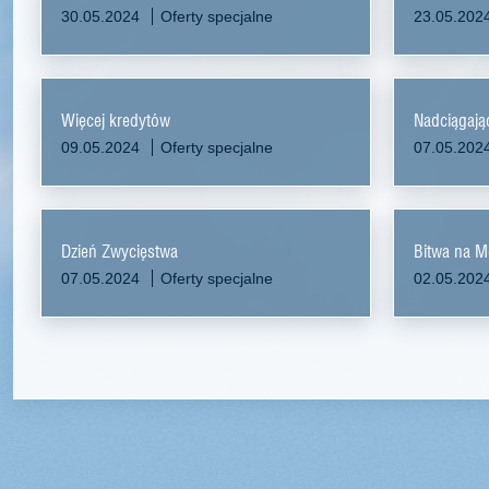
30.05.2024
Oferty specjalne
23.05.202
Więcej kredytów
Nadciągają
09.05.2024
Oferty specjalne
07.05.202
Dzień Zwycięstwa
Bitwa na 
07.05.2024
Oferty specjalne
02.05.202