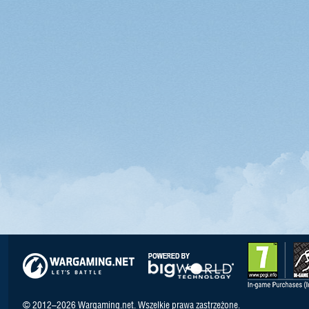
© 2012–2026 Wargaming.net. Wszelkie prawa zastrzeżone.