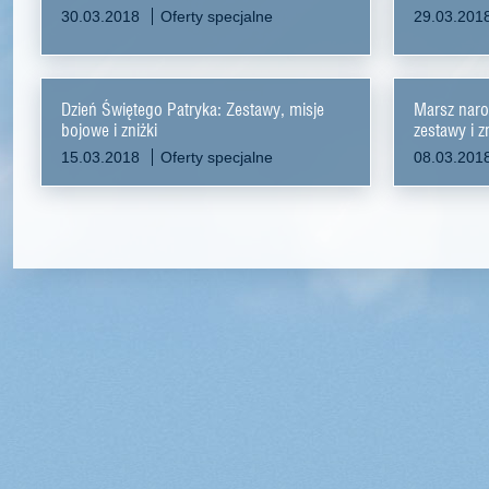
30.03.2018
Oferty specjalne
29.03.201
Dzień Świętego Patryka: Zestawy, misje
Marsz naro
bojowe i zniżki
zestawy i zn
15.03.2018
Oferty specjalne
08.03.201