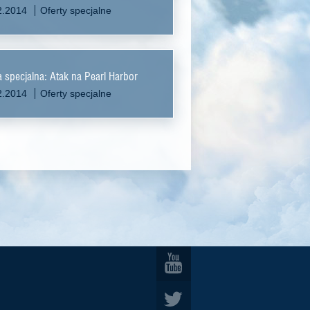
2.2014
Oferty specjalne
a specjalna: Atak na Pearl Harbor
2.2014
Oferty specjalne