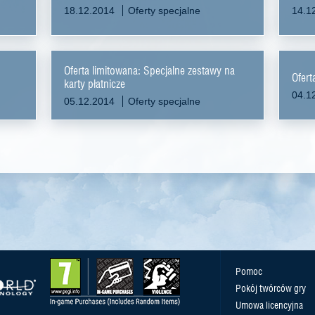
18.12.2014
Oferty specjalne
14.1
Oferta limitowana: Specjalne zestawy na
Ofert
karty płatnicze
04.1
05.12.2014
Oferty specjalne
Pomoc
Pokój twórców gry
Umowa licencyjna