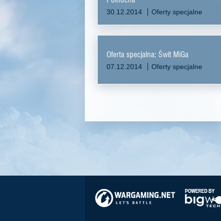
30.12.2014
Oferty specjalne
Oferta specjalna: Świt MiGa
07.12.2014
Oferty specjalne