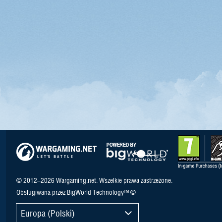
© 2012–2026 Wargaming.net. Wszelkie prawa zastrzeżone.
Obsługiwana przez BigWorld Technology™ ©
Europa (Polski)