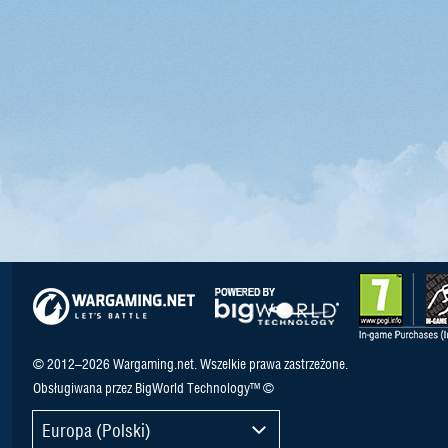
© 2012–2026 Wargaming.net. Wszelkie prawa zastrzeżone.
Obsługiwana przez BigWorld Technology™ ©
Europa (Polski)