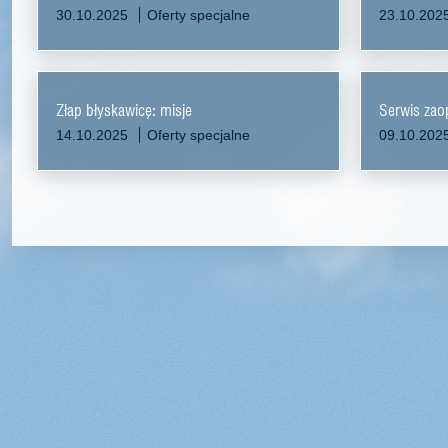
30.10.2025
Oferty specjalne
23.10.202
Złap błyskawicę: misje
Serwis zao
14.10.2025
Oferty specjalne
09.10.202