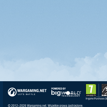
© 2012–2026 Wargaming.net. Wszelkie prawa zastrzeżone.