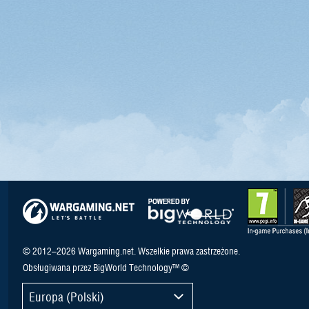
© 2012–2026 Wargaming.net. Wszelkie prawa zastrzeżone.
Obsługiwana przez BigWorld Technology™ ©
Europa (Polski)