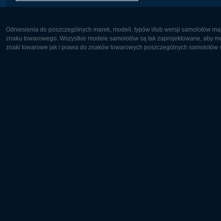
Odniesienia do poszczególnych marek, modeli, typów i/lub wersji samolotów maj
znaku towarowego. Wszystkie modele samolotów są tak zaprojektowane, aby możl
znaki towarowe jak i prawa do znaków towarowych poszczególnych samolotów są
Europa:
Ameryka 
Deutsch
English
English
Français
Čeština
Polski