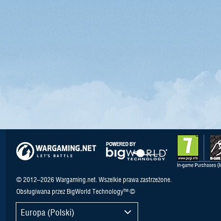
© 2012–2026 Wargaming.net. Wszelkie prawa zastrzeżone.
Obsługiwana przez BigWorld Technology™ ©
Europa (Polski)