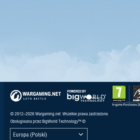
© 2012–2026 Wargaming.net. Wszelkie prawa zastrzeżone.
Obsługiwana przez BigWorld Technology™ ©
Europa (Polski)