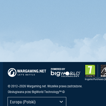
© 2012–2026 Wargaming.net. Wszelkie prawa zastrzeżone.
Obsługiwana przez BigWorld Technology™ ©
Europa (Polski)