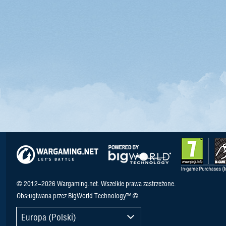
© 2012–2026 Wargaming.net. Wszelkie prawa zastrzeżone.
Obsługiwana przez BigWorld Technology™ ©
Europa (Polski)