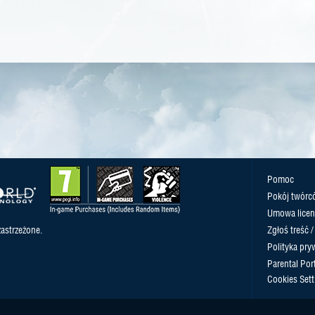
Pomoc
Pokój twórc
Umowa licen
astrzeżone.
Zgłoś treść 
Polityka pry
Parental Port
Cookies Sett