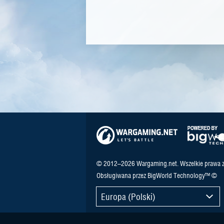
© 2012–2026 Wargaming.net. Wszelkie prawa z
Obsługiwana przez BigWorld Technology™ ©
Europa (Polski)