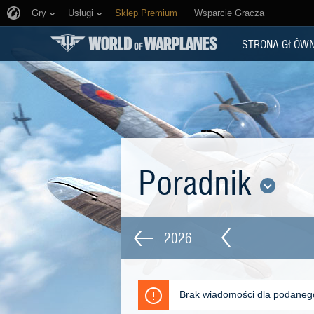
Gry
Usługi
Sklep Premium
Wsparcie Gracza
STRONA GŁÓW
Poradnik
2026
Brak wiadomości dla podaneg