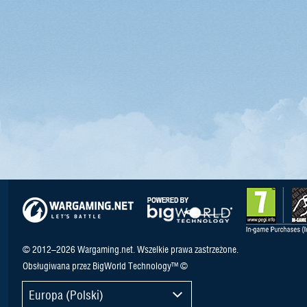
© 2012–2026 Wargaming.net. Wszelkie prawa zastrzeżone.
Obsługiwana przez BigWorld Technology™ ©
Europa (Polski)