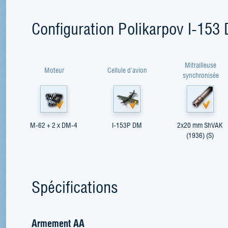
Configuration Polikarpov I-153
Mitrailleuse
Moteur
Cellule d'avion
synchronisée
M-62 + 2 x DM-4
I-153P DM
2x20 mm ShVAK
(1936) (S)
Spécifications
Armement AA