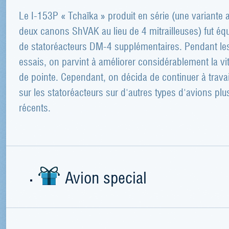
Le I-153P « Tchaïka » produit en série (une variante 
deux canons ShVAK au lieu de 4 mitrailleuses) fut éq
de statoréacteurs DM-4 supplémentaires. Pendant le
essais, on parvint à améliorer considérablement la vi
de pointe. Cependant, on décida de continuer à travai
sur les statoréacteurs sur d'autres types d'avions plu
récents.
Avion special