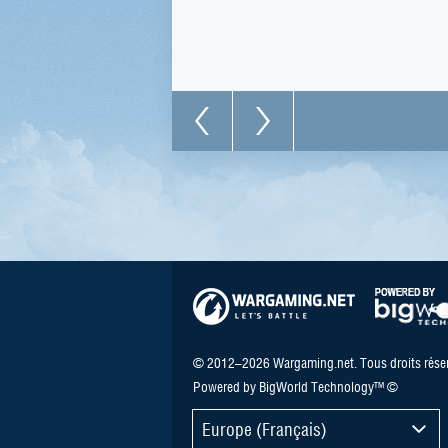
© 2012–2026 Wargaming.net. Tous droits réser
Powered by BigWorld Technology™ ©
Europe (Français)