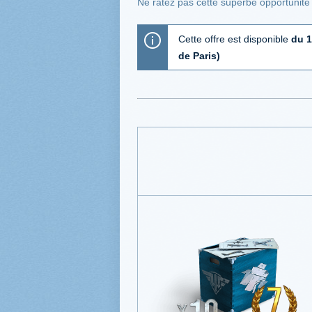
Ne ratez pas cette superbe opportunité 
Cette offre est disponible
du 1
de Paris)