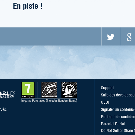
En piste !
Support
Salle des développeu
CLUF
vés.
Signaler un contenu
Politique de confident
Parental Portal
Do Not Sell or Share